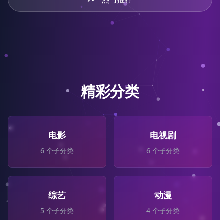
精彩分类
电影
电视剧
6
个子分类
6
个子分类
综艺
动漫
5
个子分类
4
个子分类