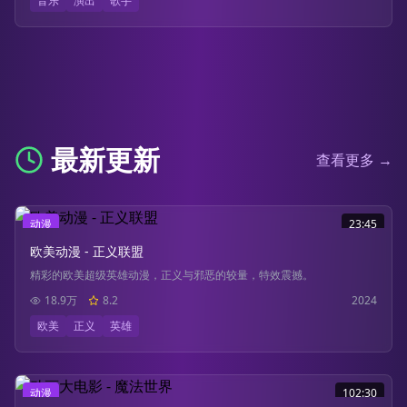
音乐
演出
歌手
最新更新
查看更多 →
动漫
23:45
欧美动漫 - 正义联盟
精彩的欧美超级英雄动漫，正义与邪恶的较量，特效震撼。
18.9万
8.2
2024
欧美
正义
英雄
动漫
102:30