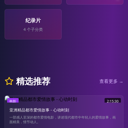
纪录片
4
个子分类
精选推荐
查看更多 →
电影
2:15:30
亚洲精品都市爱情故事 - 心动时刻
一部感人至深的都市爱情电影，讲述现代都市中年轻人的爱情故事，画
面精美，情节动人。