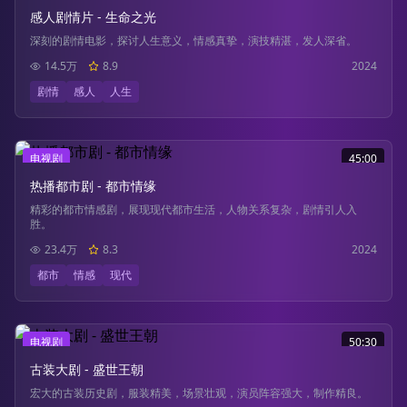
感人剧情片 - 生命之光
深刻的剧情电影，探讨人生意义，情感真挚，演技精湛，发人深省。
14.5万
8.9
2024
剧情
感人
人生
电视剧
45:00
热播都市剧 - 都市情缘
精彩的都市情感剧，展现现代都市生活，人物关系复杂，剧情引人入
胜。
23.4万
8.3
2024
都市
情感
现代
电视剧
50:30
古装大剧 - 盛世王朝
宏大的古装历史剧，服装精美，场景壮观，演员阵容强大，制作精良。