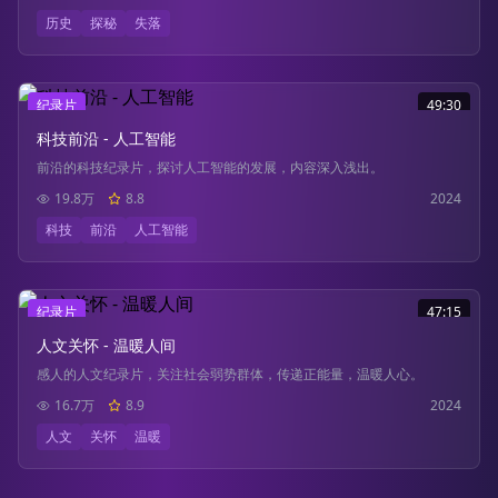
历史
探秘
失落
纪录片
49:30
科技前沿 - 人工智能
前沿的科技纪录片，探讨人工智能的发展，内容深入浅出。
19.8万
8.8
2024
科技
前沿
人工智能
纪录片
47:15
人文关怀 - 温暖人间
感人的人文纪录片，关注社会弱势群体，传递正能量，温暖人心。
16.7万
8.9
2024
人文
关怀
温暖