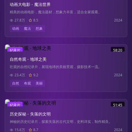
动画大电影 - 魔法世界
精美的动画电影，魔法题材，想象力丰富，适合全家观看。
27.8万
8.5
2024
动画
魔法
想象
纪录片
58:20
自然奇观 - 地球之美
壮观的自然纪录片，展现地球的美丽景观，摄影技术一流。
23.4万
9.2
2024
自然
奇观
美丽
纪录片
51:45
历史探秘 - 失落的文明
神秘的历史纪录片，探索失落的古代文明，史料详实，制作精良。
15.6万
8.7
2024