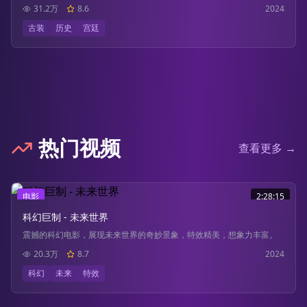
31.2万
8.6
2024
古装
历史
宫廷
热门视频
查看更多 →
电影
2:28:15
科幻巨制 - 未来世界
震撼的科幻电影，展现未来世界的奇妙景象，特效精美，想象力丰富。
20.3万
8.7
2024
科幻
未来
特效